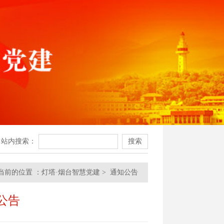
站内搜索：
当前的位置 ：
灯塔·烟台智慧党建
>
通知公告
公告