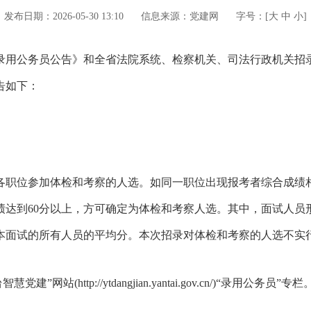
发布日期：2026-05-30 13:10
信息来源：党建网
字号：[
大
中
小
]
充录用公务员公告》和全省法院系统、检察机关、司法行政机关
告如下：
各职位参加体检和考察的人选。如同一职位出现报考者综合成绩
绩达到60分以上，方可确定为体检和考察人选。其中，面试人员
本面试的所有人员的平均分。本次招录对体检和考察的人选不实
(http://ytdangjian.yantai.gov.cn/)“录用公务员”专栏