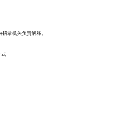
由招录机关负责解释。
方式